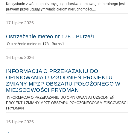
Korzystanie z wód na potrzeby gospodarstwa domowego lub rolnego jest
prawem przysługującym właścicielom nieruchomości....
17 Lipiec 2026
Ostrzeżenie meteo nr 178 - Burze/1
Ostrzeżenie meteo nr 178 - Burze/1
16 Lipiec 2026
INFORMACJA O PRZEKAZANIU DO
OPINIOWANIA I UZGODNIEŃ PROJEKTU
ZMIANY MPZP OBSZARU POŁOŻONEGO W
MIEJSCOWOŚCI FRYDMAN
INFORMACJA O PRZEKAZANIU DO OPINIOWANIA I UZGODNIEŃ
PROJEKTU ZMIANY MPZP OBSZARU POŁOŻONEGO W MIEJSCOWOŚCI
FRYDMAN
16 Lipiec 2026