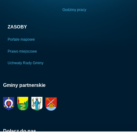
Godziny pracy
ZASOBY
Portale mapowe
Prawo miejscowe
Uchwały Rady Gminy
Gminy partnerskie
Dołącz do nas