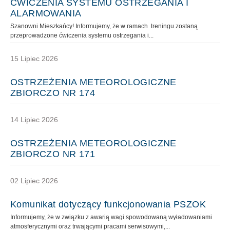
ĆWICZENIA SYSTEMU OSTRZEGANIA I
ALARMOWANIA
Szanowni Mieszkańcy! Informujemy, że w ramach treningu zostaną
przeprowadzone ćwiczenia systemu ostrzegania i...
15 Lipiec 2026
OSTRZEŻENIA METEOROLOGICZNE
ZBIORCZO NR 174
14 Lipiec 2026
OSTRZEŻENIA METEOROLOGICZNE
ZBIORCZO NR 171
02 Lipiec 2026
Komunikat dotyczący funkcjonowania PSZOK
Informujemy, że w związku z awarią wagi spowodowaną wyładowaniami
atmosferycznymi oraz trwającymi pracami serwisowymi,...