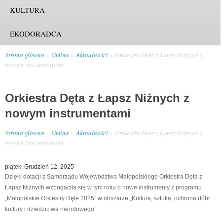
KULTURA
EKODORADCA
Strona główna
Gmina
Aktualności
Orkiestra Dęta z Łapsz Niżnych z
nowym instrumentami
Orkiestra Dęta z Łapsz Niżnych z
nowym instrumentami
Strona główna
Gmina
Aktualności
Orkiestra Dęta z Łapsz Niżnych z
nowym instrumentami
piątek, Grudzień 12, 2025
Dzięki dotacji z Samorządu Województwa Małopolskiego Orkiestra Dęta z
Łapsz Niżnych wzbogaciła się w tym roku o nowe instrumenty z programu
„Małopolskie Orkiestry Dęte 2025” w obszarze „Kultura, sztuka, ochrona dóbr
kultury i dziedzictwa narodowego”.