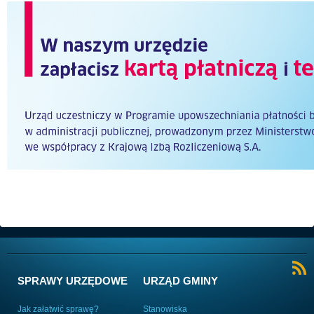
SPRAWY URZĘDOWE
URZĄD GMINY
Jak załatwić sprawę?
Stanowiska