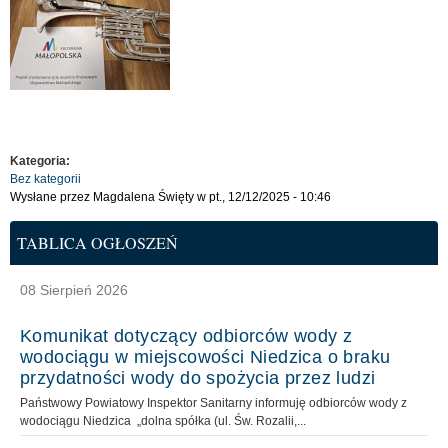
Kategoria:
Bez kategorii
Wysłane przez
Magdalena Święty
w pt., 12/12/2025 - 10:46
TABLICA OGŁOSZEŃ
08 Sierpień 2026
Komunikat dotyczący odbiorców wody z
wodociągu w miejscowości Niedzica o braku
przydatności wody do spożycia przez ludzi
Państwowy Powiatowy Inspektor Sanitarny informuję odbiorców wody z
wodociągu Niedzica „dolna spółka (ul. Św. Rozalii,...