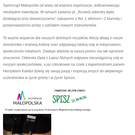
Samorząd Małopolski od wielu lat wspiera organizacje, dofinansowując
niezbędne inwestycje. W ramach zadania pt. „Rozwój orkiestry dętej
działającej przy stowarzyszeniu” zakupiono 1 flet, 1 altohorn i 2 klarnety
i
przeprowadzono próby z udziałem nowych instrumentów.
To ważne wsparcie dla naszych dzielnych muzyków, którzy dbają o nasze
dziedzictwo i krzewią kulturę oraz odgrywają istotną rolę w integrowaniu
społeczności lokalnych. Dlatego właśnie ta nasza pomoc ma tak ogromne
znaczenie. Orkiestra Dęta z Łapsz Niżnych odgrywa niezastąpioną rolę w
naszym społeczeństwie, a jej członkowie na czele z kapelmistrzem panem
Henrykiem Kałafut dzielą się swoją pasją i inspirują innych do aktywnego
uczestnictwa w życie gminy i w życie Spisza
.