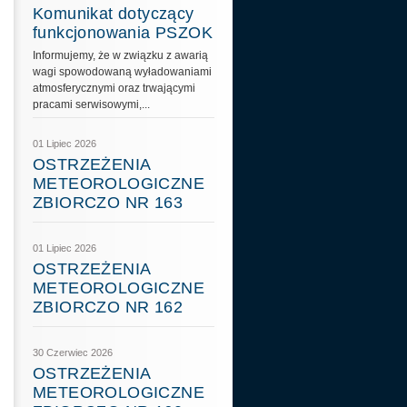
Komunikat dotyczący
funkcjonowania PSZOK
Informujemy, że w związku z awarią
wagi spowodowaną wyładowaniami
atmosferycznymi oraz trwającymi
pracami serwisowymi,...
01 Lipiec 2026
OSTRZEŻENIA
METEOROLOGICZNE
ZBIORCZO NR 163
01 Lipiec 2026
OSTRZEŻENIA
METEOROLOGICZNE
ZBIORCZO NR 162
30 Czerwiec 2026
OSTRZEŻENIA
METEOROLOGICZNE