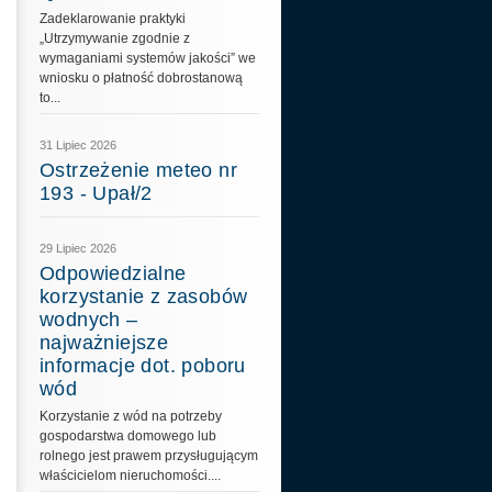
Zadeklarowanie praktyki
„Utrzymywanie zgodnie z
wymaganiami systemów jakości” we
wniosku o płatność dobrostanową
to...
31 Lipiec 2026
Ostrzeżenie meteo nr
193 - Upał/2
29 Lipiec 2026
Odpowiedzialne
korzystanie z zasobów
wodnych –
najważniejsze
informacje dot. poboru
wód
Korzystanie z wód na potrzeby
gospodarstwa domowego lub
rolnego jest prawem przysługującym
właścicielom nieruchomości....