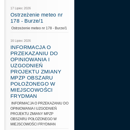
17 Lipiec 2026
Ostrzeżenie meteo nr
178 - Burze/1
Ostrzeżenie meteo nr 178 - Burze/1
16 Lipiec 2026
INFORMACJA O
PRZEKAZANIU DO
OPINIOWANIA I
UZGODNIEŃ
PROJEKTU ZMIANY
MPZP OBSZARU
POŁOŻONEGO W
MIEJSCOWOŚCI
FRYDMAN
INFORMACJA O PRZEKAZANIU DO
OPINIOWANIA I UZGODNIEŃ
PROJEKTU ZMIANY MPZP
OBSZARU POŁOŻONEGO W
MIEJSCOWOŚCI FRYDMAN