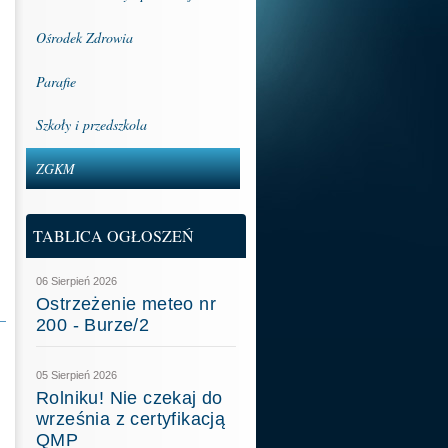
Ośrodek Zdrowia
Parafie
Szkoły i przedszkola
ZGKM
TABLICA OGŁOSZEŃ
06 Sierpień 2026
Ostrzeżenie meteo nr
200 - Burze/2
05 Sierpień 2026
Rolniku! Nie czekaj do
września z certyfikacją
QMP