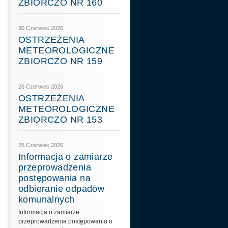
ZBIORCZO NR 160
30 Czerwiec 2026
OSTRZEŻENIA
METEOROLOGICZNE
ZBIORCZO NR 159
26 Czerwiec 2026
OSTRZEŻENIA
METEOROLOGICZNE
ZBIORCZO NR 153
25 Czerwiec 2026
Informacja o zamiarze
przeprowadzenia
postępowania na
odbieranie odpadów
komunalnych
Informacja o zamiarze
przeprowadzenia postępowania o