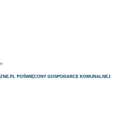
ne
NIZNE.PL POŚWIĘCONY GOSPODARCE KOMUNALNEJ