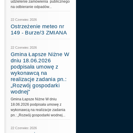
udzielenie zamówienia publicznego
na odbieranie odpadów...
22 Czerwiec 2026
Ostrzeżenie meteo nr
149 - Burze/3 ZMIANA
22 Czerwiec 2026
Gmina Łapsze Niżne W
dniu 18.06.2026
podpisała umowę z
wykonawcą na
realizacje zadania pn.:
„Rozwój gospodarki
wodnej”
Gmina Łapsze Niżne W dniu
18.06.2026 podpisała umowę z
wykonawcą na realizacje zadania
pn.: „Rozwój gospodarki wodnej...
22 Czerwiec 2026